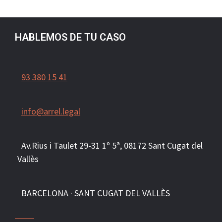
HABLEMOS DE TU CASO
93 380 15 41
info@arrel.legal
Av.Rius i Taulet 29-31 1º 5ª, 081
72
Sant Cugat del
Vallès
BARCELONA · SANT CUGAT DEL VALLÈS