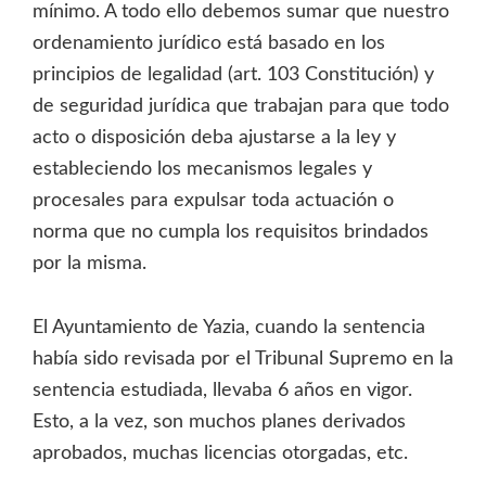
mínimo. A todo ello debemos sumar que nuestro
ordenamiento jurídico está basado en los
principios de legalidad (art. 103 Constitución) y
de seguridad jurídica que trabajan para que todo
acto o disposición deba ajustarse a la ley y
estableciendo los mecanismos legales y
procesales para expulsar toda actuación o
norma que no cumpla los requisitos brindados
por la misma.
El Ayuntamiento de Yazia, cuando la sentencia
había sido revisada por el Tribunal Supremo en la
sentencia estudiada, llevaba 6 años en vigor.
Esto, a la vez, son muchos planes derivados
aprobados, muchas licencias otorgadas, etc.