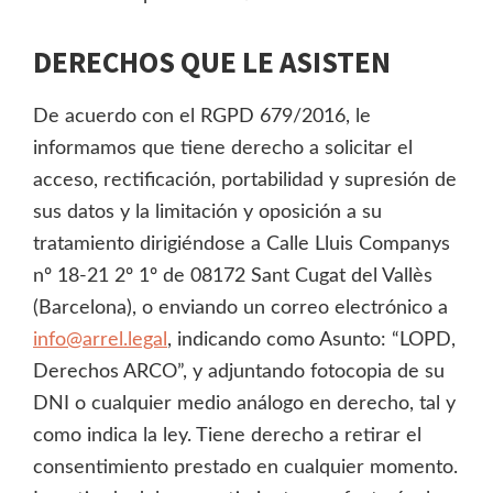
DERECHOS QUE LE ASISTEN
De acuerdo con el RGPD 679/2016, le
informamos que tiene derecho a solicitar el
acceso, rectificación, portabilidad y supresión de
sus datos y la limitación y oposición a su
tratamiento dirigiéndose a Calle Lluis Companys
nº 18-21 2º 1º de 08172 Sant Cugat del Vallès
(Barcelona), o enviando un correo electrónico a
info@arrel.legal
, indicando como Asunto: “LOPD,
Derechos ARCO”, y adjuntando fotocopia de su
DNI o cualquier medio análogo en derecho, tal y
como indica la ley. Tiene derecho a retirar el
consentimiento prestado en cualquier momento.