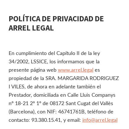
POLÍTICA DE PRIVACIDAD DE
ARREL LEGAL
En cumplimiento del Capítulo II de la ley
34/2002, LSSICE, los informamos que la
presente página web
www.arrel.legal
es
propiedad de la SRA. MARGARIDA RODRIGUEZ
I VILES, de ahora en adelante también el
Prestador, domiciliada en Calle Lluis Companys
nº 18-21 2º 1º de 08172 Sant Cugat del Vallès
(Barcelona), con NIF: 46741761B, teléfono de
contacto: 93.380.15.41, y email:
info@arrel.legal