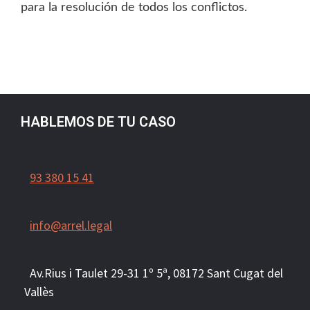
para la resolución de todos los conflictos.
HABLEMOS DE TU CASO
93 380 15 41
info@arrel.legal
Av.Rius i Taulet 29-31 1º 5ª, 081
72
Sant Cugat del
Vallès