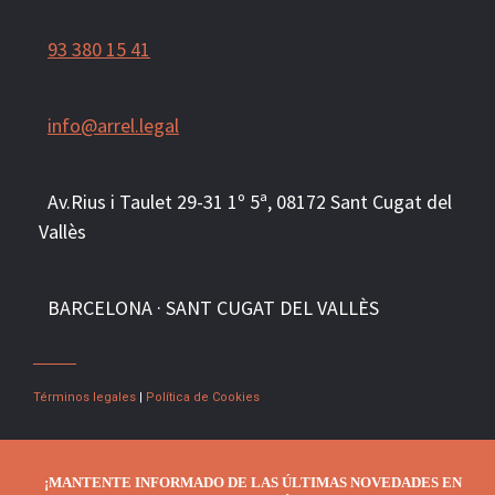
93 380 15 41
info@arrel.legal
Av.Rius i Taulet 29-31 1º 5ª, 081
72
Sant Cugat del
Vallès
BARCELONA · SANT CUGAT DEL VALLÈS
Términos legales
|
Política de Cookies
¡MANTENTE INFORMADO DE LAS ÚLTIMAS NOVEDADES EN