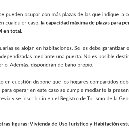
se pueden ocupar con más plazas de las que indique la c
 en cualquier caso,
la capacidad máxima de plazas para pe
4 en total.
arias se alojan en habitaciones. Se les debe garantizar e
ndependizadas mediante una puerta. No es posible destin
orio. Además, dispondrán de baño propio.
o en cuestión dispone que los hogares compartidos deb
nte para operar en este caso se cumple mediante la prese
evia y se inscribirán en el Registro de Turismo de la Gen
otras figuras: Vivienda de Uso Turístico y Habitación est