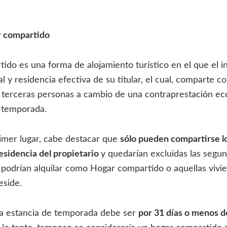
r compartido
tido es una forma de alojamiento turístico en el que el i
al y residencia efectiva de su titular, el cual, comparte c
 terceras personas a cambio de una contraprestación e
 temporada.
rimer lugar, cabe destacar que
sólo pueden compartirse l
residencia del propietario
y quedarían excluidas las segun
e podrían alquilar como Hogar compartido o aquellas vivi
eside.
 la estancia de temporada debe ser
por 31 días o menos d