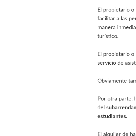
El propietario o
facilitar a las 
manera inmediata
turístico.
El propietario o
servicio de asis
Obviamente tamb
Por otra parte, 
del
subarrendam
estudiantes.
El alquiler de h