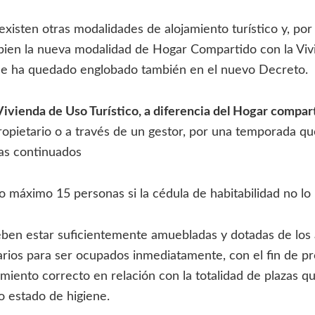
isten otras modalidades de alojamiento turístico y, por 
 bien la nueva modalidad de Hogar Compartido con la Vi
ue ha quedado englobado también en el nuevo Decreto.
Vivienda de Uso Turístico, a diferencia del Hogar compar
ropietario o a través de un gestor, por una temporada q
ías continuados
 máximo 15 personas si la cédula de habitabilidad no lo 
eben estar suficientemente amuebladas y dotadas de los 
sarios para ser ocupados inmediatamente, con el fin de pr
amiento correcto en relación con la totalidad de plazas q
o estado de higiene.