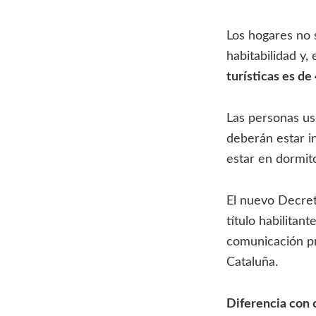
Los hogares no 
habitabilidad y,
turísticas es de 
Las personas usu
deberán estar i
estar en dormit
El nuevo Decret
título habilita
comunicación pr
Cataluña.
Diferencia con 