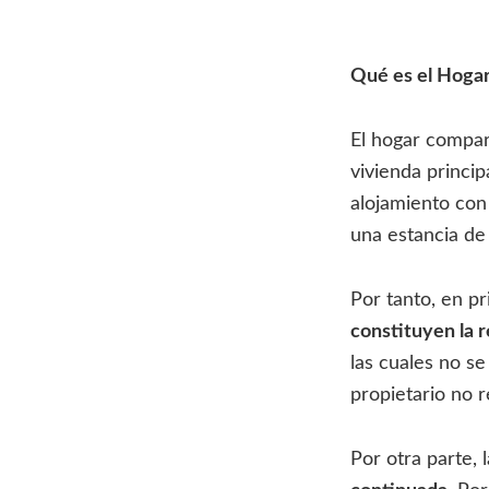
Qué es el Hoga
El hogar compar
vivienda princip
alojamiento con
una estancia de
Por tanto, en p
constituyen la 
las cuales no s
propietario no r
Por otra parte,