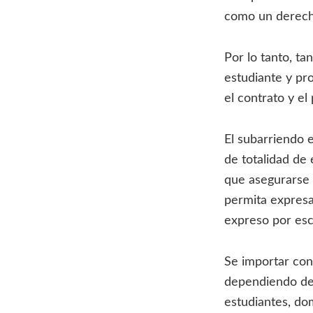
como un derech
Por lo tanto, t
estudiante y pro
el contrato y el
El subarriendo 
de totalidad de
que asegurarse d
permita expresa
expreso por esc
Se importar con
dependiendo de l
estudiantes, dom