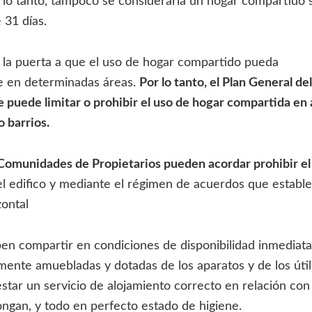
lo tanto, tampoco se consideraría un hogar compartido si
 31 días.
 la puerta a que el uso de hogar compartido pueda
e en determinadas áreas.
Por lo tanto, el Plan General de
 puede limitar o prohibir el uso de hogar compartida en
o barrios.
 Comunidades de Propietarios pueden acordar prohibir el
el edifico y mediante el régimen de acuerdos que estable
ontal
en compartir en condiciones de disponibilidad inmediat
emente amuebladas y dotadas de los aparatos y de los úti
estar un servicio de alojamiento correcto en relación con 
ongan, y todo en perfecto estado de higiene.