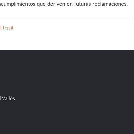
incumplimientos que deriven en futuras reclamaciones.
l Legal
 Vallès