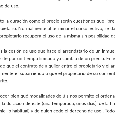
o de uso.
anto la duración como el precio serán cuestiones que lib
pietario. Normalmente al terminar el curso lectivo, se da
 propietario recupera el uso de la misma sin posibilidad d
es la cesión de uso que hace el arrendatario de un inmue
 este por un tiempo limitado ya cambio de un precio. En 
e que el contrato de alquiler entre el propietario y el a
mente el subarriendo o que el propietario dé su consen
rito.
ocer bien qué modalidades de ú s nos permite el ordena
a duración de este (una temporada, unos días), de la fina
icilio habitual) y de quien cede el derecho de uso . Todo 