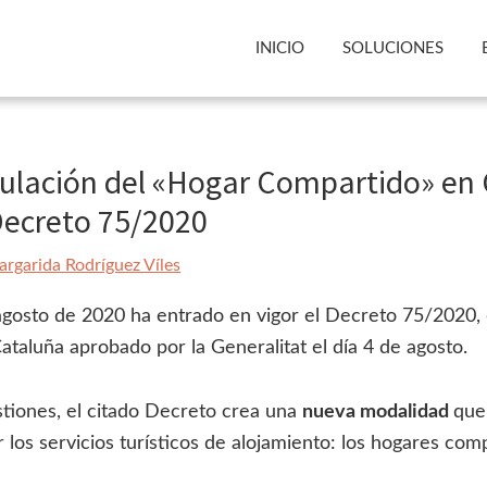
INICIO
SOLUCIONES
ulación del «Hogar Compartido» en 
Decreto 75/2020
rgarida Rodríguez Víles
agosto de 2020 ha entrado en vigor el Decreto 75/2020, 
ataluña aprobado por la Generalitat el día 4 de agosto.
stiones, el citado Decreto crea una
nueva modalidad
que
ar los servicios turísticos de alojamiento: los hogares com