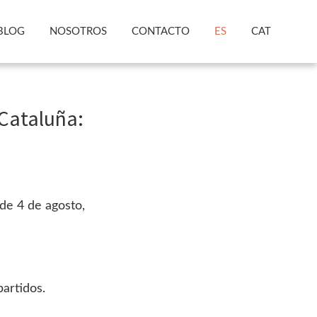
BLOG
NOSOTROS
CONTACTO
ES
CAT
Cataluña:
de 4 de agosto,
partidos.