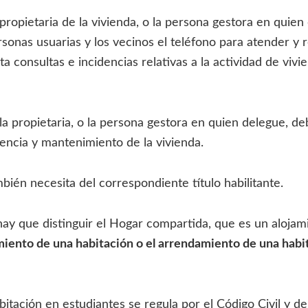
 propietaria de la vivienda, o la persona gestora en quie
personas usuarias y los vecinos el teléfono para atender y 
 consultas e incidencias relativas a la actividad de vivi
 la propietaria, o la persona gestora en quien delegue, d
tencia y mantenimiento de la vivienda.
ién necesita del correspondiente título habilitante.
hay que distinguir el Hogar compartida, que es un alojami
iento de una habitación o el arrendamiento de una habi
abitación en estudiantes se regula por el Código Civil y 