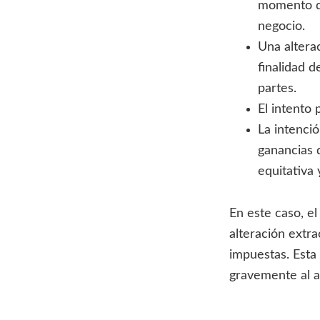
momento de
negocio.
Una altera
finalidad 
partes.
El intento
La intenci
ganancias 
equitativ
En este caso, e
alteración extra
impuestas. Esta 
gravemente al a