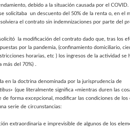
endamiento, debido a la situación causada por el COVID.
se solicitaba un descuento del 50% de la renta o, en el m
solviera el contrato sin indemnizaciones por parte del pr
licitó la modificación del contrato dado que, tras los ef
puestas por la pandemia, (confinamiento domiciliario, cie
stricciones horarias, etc ) los ingresos de la actividad se
a más del 70%) .
 en la doctrina denominada por la jurisprudencia de
ntibus»
(que literalmente significa «mientras duren las cos
e de forma excepcional, modificar las condiciones de los
na serie de circunstancias:
ción extraordinaria e imprevisible de algunos de los elem