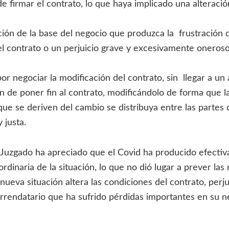
 firmar el contrato, lo que haya implicado una alteració
ción de la base del negocio que produzca la frustración d
del contrato o un perjuicio grave y excesivamente oneroso
 por negociar la modificación del contrato, sin llegar 
ón de poner fin al contrato, modificándolo de forma que l
que se deriven del cambio se distribuya entre las partes
a y justa.
l Juzgado ha apreciado que el Covid ha producido efecti
ordinaria de la situación, lo que no dió lugar a prever las 
nueva situación altera las condiciones del contrato, perj
rrendatario que ha sufrido pérdidas importantes en su n