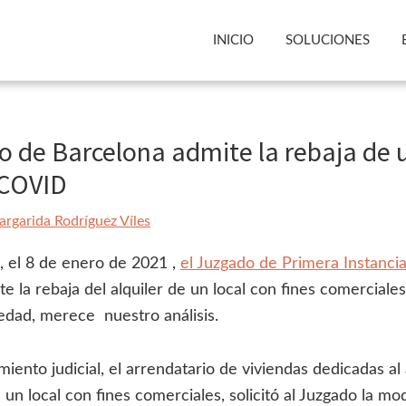
INICIO
SOLUCIONES
 de Barcelona admite la rebaja de u
 COVID
rgarida Rodríguez Víles
, el 8 de enero de 2021 ,
el Juzgado de Primera Instanci
te la rebaja del alquiler de un local con fines comercial
edad, merece nuestro análisis.
iento judicial, el arrendatario de viviendas dedicadas al 
 a un local con fines comerciales, solicitó al Juzgado la mo