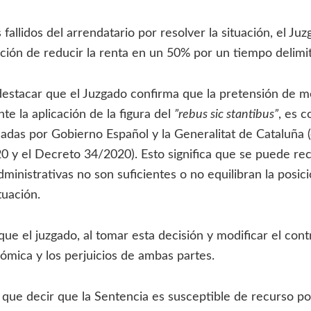
s fallidos del arrendatario por resolver la situación, el Ju
ición de reducir la renta en un 50% por un tiempo delimi
estacar que el Juzgado confirma que la pretensión de mo
te la aplicación de la figura del
”rebus sic stantibus”
, es 
adas por Gobierno Español y la Generalitat de Cataluña (
 y el Decreto 34/2020). Esto significa que se puede rec
dministrativas no son suficientes o no equilibran la posic
tuación.
ue el juzgado, al tomar esta decisión y modificar el cont
ómica y los perjuicios de ambas partes.
 que decir que la Sentencia es susceptible de recurso por