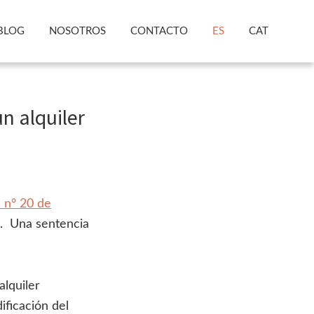
BLOG
NOSOTROS
CONTACTO
ES
CAT
n alquiler
a nº 20 de
es. Una sentencia
alquiler
dificación del