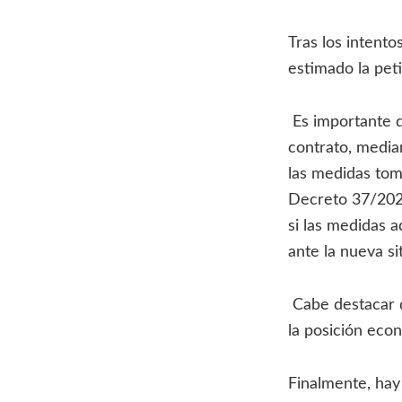
Tras los intento
estimado la pet
Es importante d
contrato, median
las medidas tom
Decreto 37/2020
si las medidas a
ante la nueva si
Cabe destacar q
la posición econ
Finalmente, hay