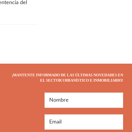
entencia del
¡MANTENTE INFORMADO DE LAS ÚLTIMAS NOVEDADES EN
EL SECTOR URBANÍSTICO E INMOBILIARIO!