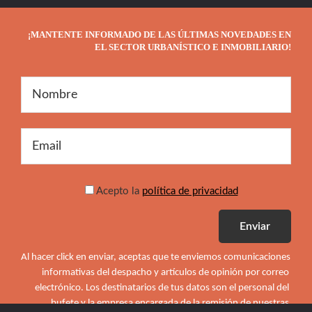
¡MANTENTE INFORMADO DE LAS ÚLTIMAS NOVEDADES EN
EL SECTOR URBANÍSTICO E INMOBILIARIO!
Acepto la
política de privacidad
Al hacer click en enviar, aceptas que te enviemos comunicaciones 
informativas del despacho y artículos de opinión por correo 
electrónico. Los destinatarios de tus datos son el personal del 
bufete y la empresa encargada de la remisión de nuestras 