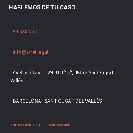
HABLEMOS DE TU CASO
93 380 15 41
info@arrel.legal
Av.Rius i Taulet 29-31 1º 5ª, 081
72
Sant Cugat del
Vallès
BARCELONA · SANT CUGAT DEL VALLÈS
Términos legales
|
Política de Cookies