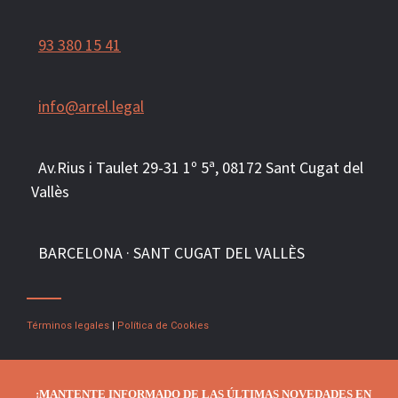
93 380 15 41
info@arrel.legal
Av.Rius i Taulet 29-31 1º 5ª, 081
72
Sant Cugat del
Vallès
BARCELONA · SANT CUGAT DEL VALLÈS
Términos legales
|
Política de Cookies
¡MANTENTE INFORMADO DE LAS ÚLTIMAS NOVEDADES EN