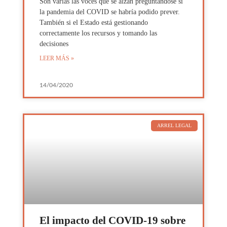
Son varias las voces que se alzan preguntándose si
la pandemia del COVID se habría podido prever.
También si el Estado está gestionando
correctamente los recursos y tomando las
decisiones
LEER MÁS »
14/04/2020
ARREL LEGAL
El impacto del COVID-19 sobre