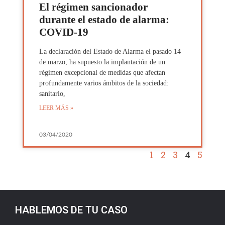
El régimen sancionador
durante el estado de alarma:
COVID-19
La declaración del Estado de Alarma el pasado 14
de marzo, ha supuesto la implantación de un
régimen excepcional de medidas que afectan
profundamente varios ámbitos de la sociedad:
sanitario,
LEER MÁS »
03/04/2020
1
2
3
4
5
HABLEMOS DE TU CASO