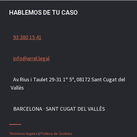
HABLEMOS DE TU CASO
93 380 15 41
info@arrel.legal
Av.Rius i Taulet 29-31 1º 5ª, 081
72
Sant Cugat del
Vallès
BARCELONA · SANT CUGAT DEL VALLÈS
Términos legales
|
Política de Cookies